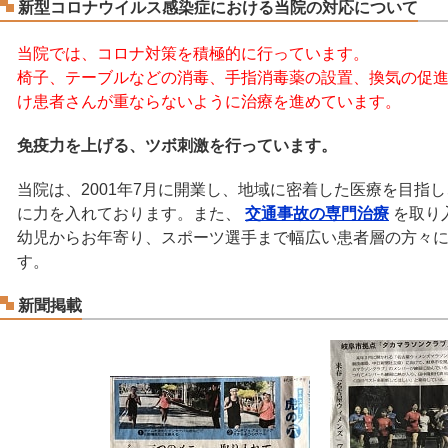
新型コロナウイルス感染症における当院の対応について
当院では、コロナ対策を積極的に行っています。
椅子、テーブルなどの消毒、手指消毒薬の設置、換気の促
け患者さんが重ならないように治療を進めています。
免疫力を上げる、ツボ刺激を行っています。
当院は、2001年7月に開業し、地域に密着した医療を目指
に力を入れております。また、
交通事故の専門治療
を取り
幼児からお年寄り、スポーツ選手まで幅広い患者層の方々
す。
新聞掲載