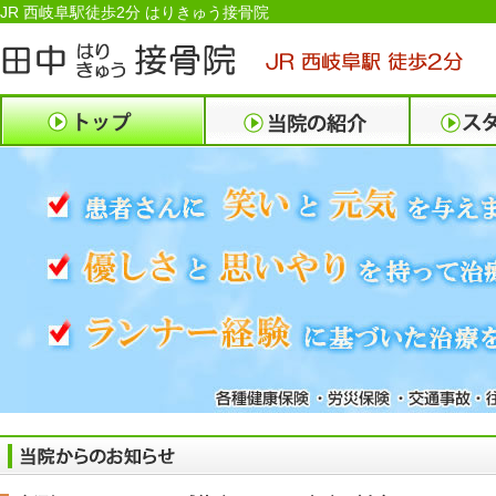
JR 西岐阜駅徒歩2分 はりきゅう接骨院