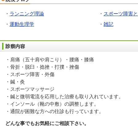
ランニング理論
スポーツ障害と
運動生理学
雑記
・肩痛（五十肩や肩こり）・腰痛・膝痛
・骨折・脱臼・捻挫・打撲・挫傷
・スポーツ障害・外傷
・鍼・灸
・スポーツマッサージ
・鍼と微弱電流を応用した治療も取り入れています。
・インソール（靴の中敷）の調整します。
・通院が困難な方への往診も行っています。
どんな事でもお気軽にご相談下さい。