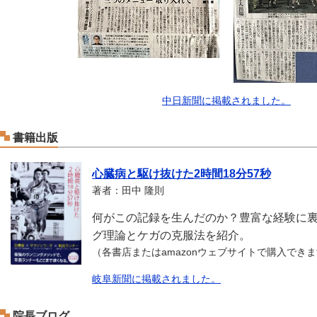
中日新聞に掲載されました。
書籍出版
心臓病と駆け抜けた2時間18分57秒
著者：田中 隆則
何がこの記録を生んだのか？豊富な経験に
グ理論とケガの克服法を紹介。
（各書店またはamazonウェブサイトで購入でき
岐阜新聞に掲載されました。
院長ブログ